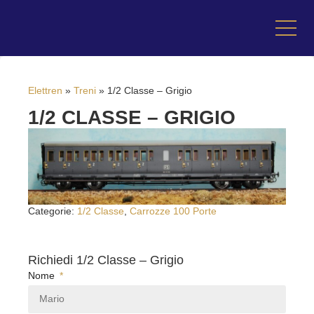
Elettren
»
Treni
»
1/2 Classe – Grigio
1/2 CLASSE – GRIGIO
Categorie:
1/2 Classe
,
Carrozze 100 Porte
Richiedi 1/2 Classe – Grigio
Nome