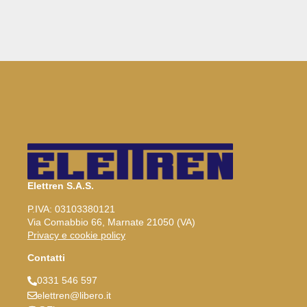
Elettren S.A.S.
P.IVA: 03103380121
Via Comabbio 66, Marnate 21050 (VA)
Privacy e cookie policy
Contatti
0331 546 597
elettren@libero.it