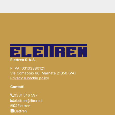
Elettren S.A.S.
P.IVA: 03103380121
Via Comabbio 66, Marnate 21050 (VA)
Privacy e cookie policy
Contatti
0331 546 597
elettren@libero.it
@Elettren
Elettren