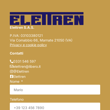
Elettren S.A.S.
P.IVA: 03103380121
Via Comabbio 66, Marnate 21050 (VA)
Privacy e cookie policy
Contatti
0331 546 597
elettren@libero.it
@Elettren
Elettren
Nome
Telefono