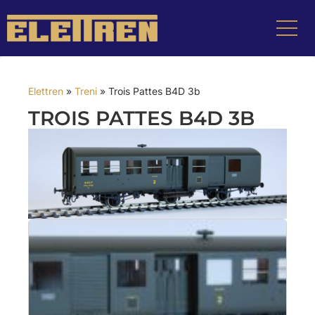
Elettren
»
Treni
»
Trois Pattes B4D 3b
TROIS PATTES B4D 3B