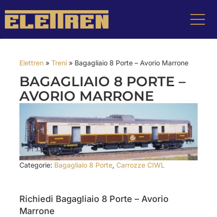
Elettren
»
Treni
»
Bagagliaio 8 Porte – Avorio Marrone
BAGAGLIAIO 8 PORTE –
AVORIO MARRONE
Categorie:
Bagagliaio 8 Porte
,
Carrozze CIWL
Richiedi Bagagliaio 8 Porte – Avorio
Marrone