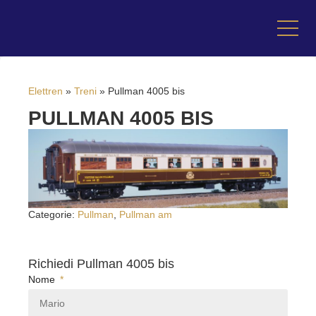
Elettren
»
Treni
»
Pullman 4005 bis
PULLMAN 4005 BIS
Categorie:
Pullman
,
Pullman am
Richiedi Pullman 4005 bis
Nome