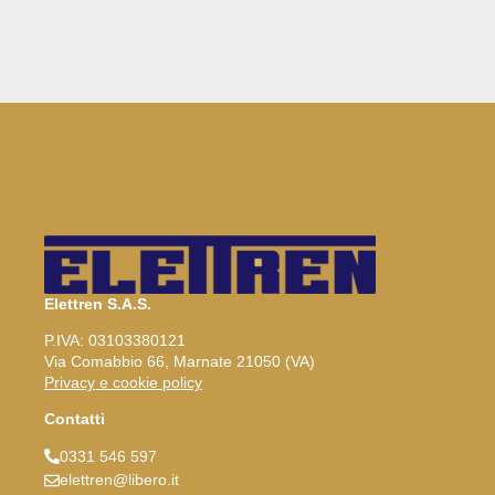
Elettren S.A.S.
P.IVA: 03103380121
Via Comabbio 66, Marnate 21050 (VA)
Privacy e cookie policy
Contatti
0331 546 597
elettren@libero.it